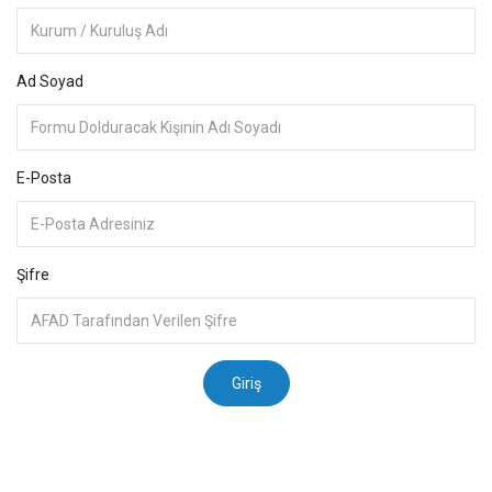
Ad Soyad
E-Posta
Şifre
Giriş